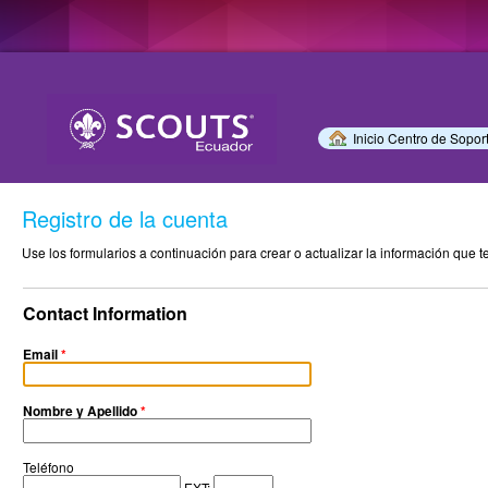
Inicio Centro de Sopor
Registro de la cuenta
Use los formularios a continuación para crear o actualizar la información que 
Contact Information
Email
*
Nombre y Apellido
*
Teléfono
EXT: